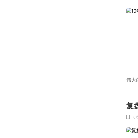
伟大
复
小