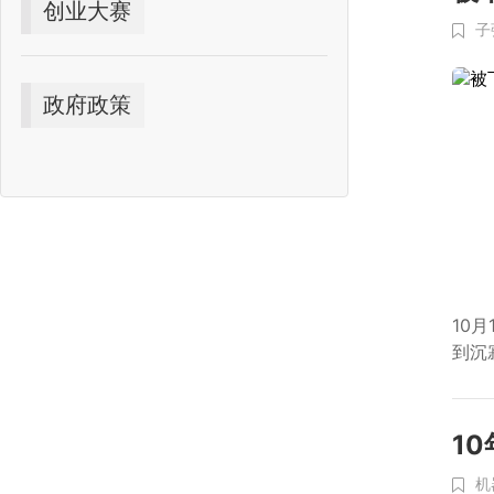
创业大赛
子
政府政策
10
到沉
1
机