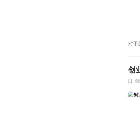
对于
创
创