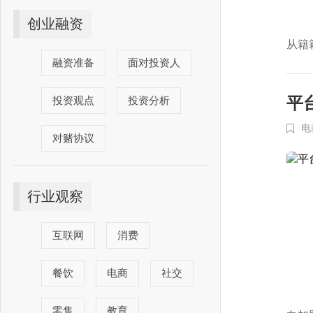
创业融资
从籍
融资准备
面对投资人
平
投资观点
投资分析
电
对赌协议
行业观察
互联网
消费
餐饮
电商
社交
零售
教育