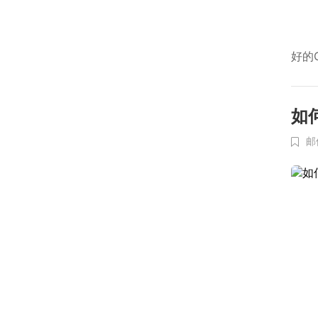
好的
如
邮