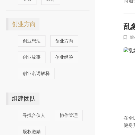
向加
创业方向
乱
健
创业想法
创业方向
创业故事
创业经验
创业名词解释
组建团队
寻找合伙人
协作管理
在全
健身
股权激励