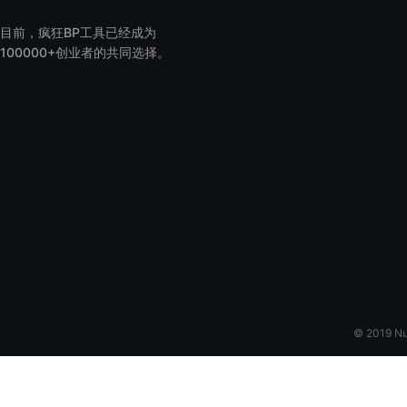
目前，疯狂BP工具已经成为
100000+创业者的共同选择。
© 2019 N