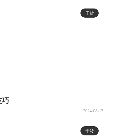
干货
技巧
2024-08-13
干货