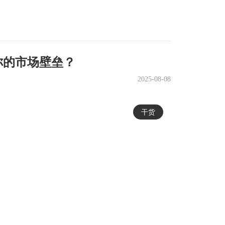
你的市场壁垒？
2025-08-08
干货