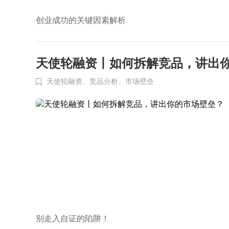
创业成功的关键因素解析
天使轮融资丨如何拆解竞品，讲出
天使轮融资、
竞品分析、
市场壁垒
别走入自证的陷阱！