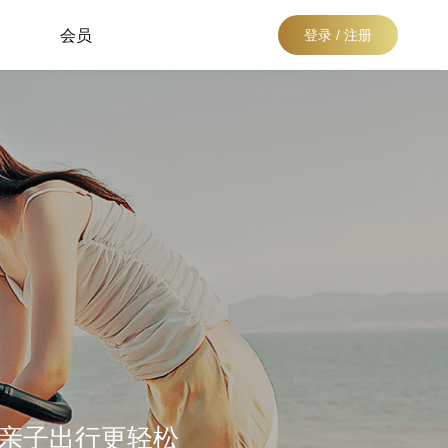
会员
登录 / 注册
亲子出行更轻松