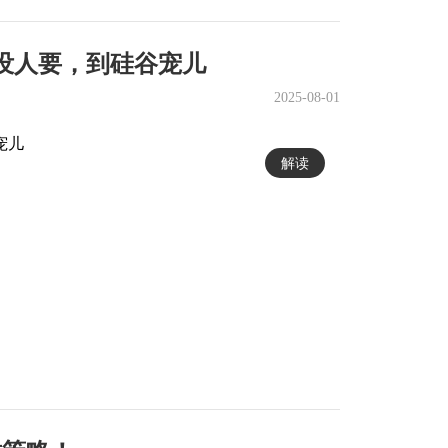
从没人要，到硅谷宠儿
2025-08-01
解读