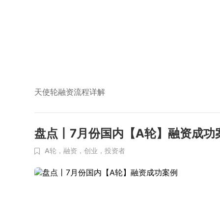
天使轮融资流程详解
盘点丨7月份国内【A轮】融资成功
A轮，融资，创业，投资者