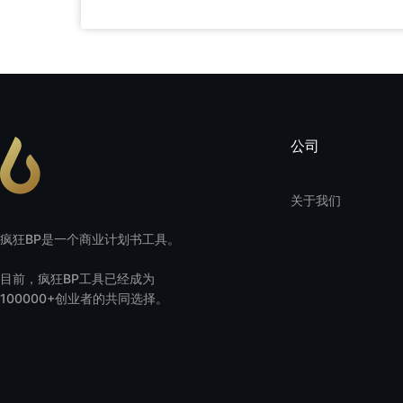
公司
关于我们
疯狂BP是一个商业计划书工具。
目前，疯狂BP工具已经成为
100000+创业者的共同选择。