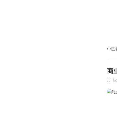
中国
商
范