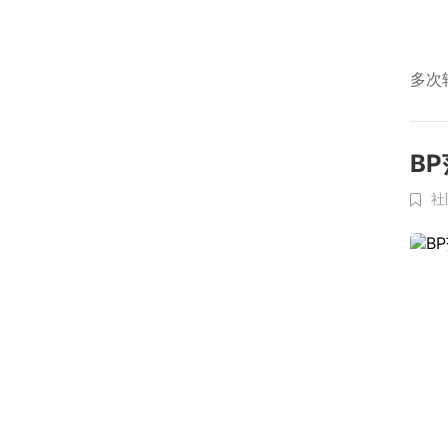
多次
B
社