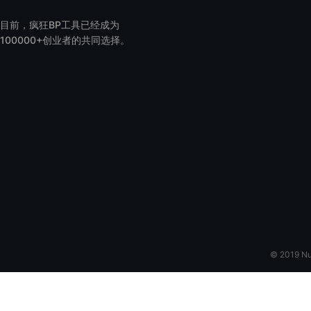
目前，疯狂BP工具已经成为
100000+创业者的共同选择。
© 2019 N