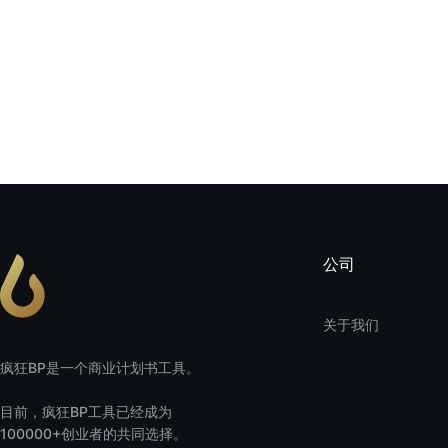
公司
关于我们
疯狂BP是一个商业计划书工具。
目前，疯狂BP工具已经成为
100000+创业者的共同选择。