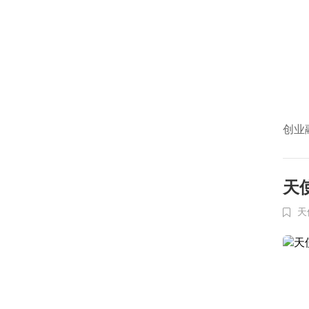
创业
天
天