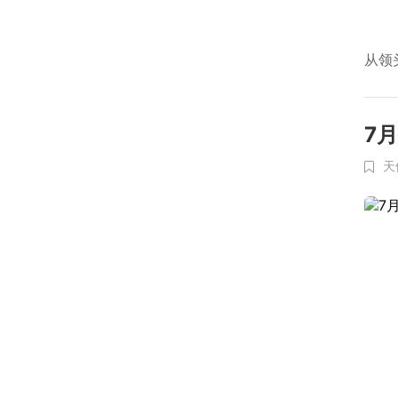
从领
7
天