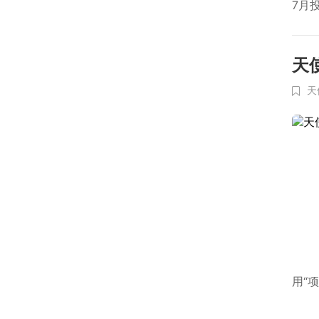
7月
天
天
用“