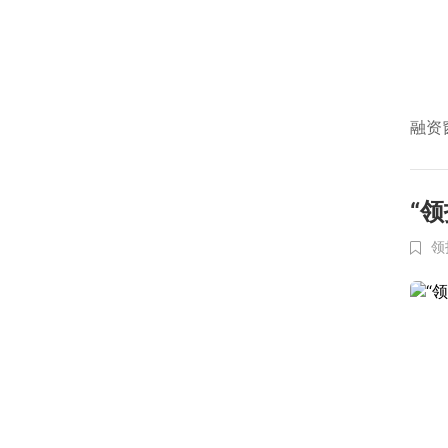
融资
“
领