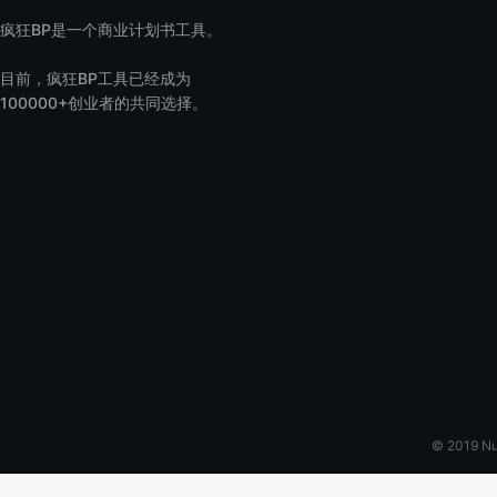
疯狂BP是一个商业计划书工具。
目前，疯狂BP工具已经成为
100000+创业者的共同选择。
© 2019 N