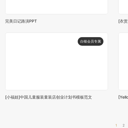
完美日记路演PPT
[小福娃]中国儿童服装童装店创业计划书模板范文
[Ye
1
2