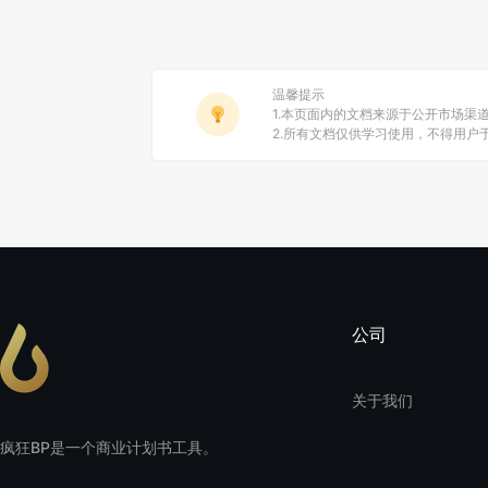
温馨提示
1.本页面内的文档来源于公开市场渠
2.所有文档仅供学习使用，不得用
公司
关于我们
疯狂BP是一个商业计划书工具。