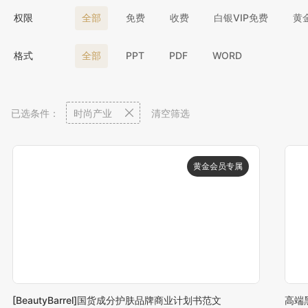
权限
全部
免费
收费
白银VIP免费
黄
格式
全部
PPT
PDF
WORD
已选条件：
时尚产业
清空筛选
[BeautyBarrel]国货成分护肤品牌商业计划书范文
高端