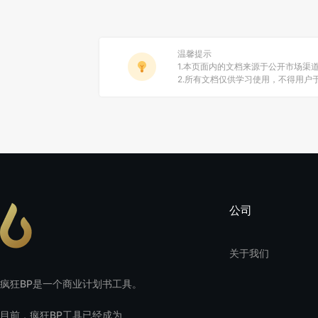
温馨提示
1.本页面内的文档来源于公开市场渠
2.所有文档仅供学习使用，不得用
公司
关于我们
疯狂BP是一个商业计划书工具。
目前，疯狂BP工具已经成为