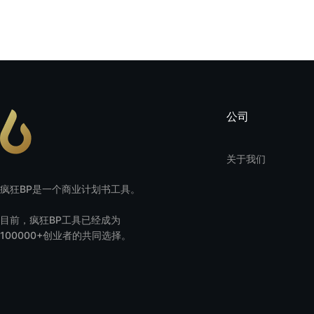
公司
关于我们
疯狂BP是一个商业计划书工具。
目前，疯狂BP工具已经成为
100000+创业者的共同选择。