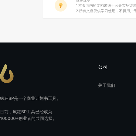
1.本页面内的文档来源于公开市场渠
2.所有文档仅供学习使用，不得用
公司
关于我们
疯狂BP是一个商业计划书工具。
目前，疯狂BP工具已经成为
100000+创业者的共同选择。