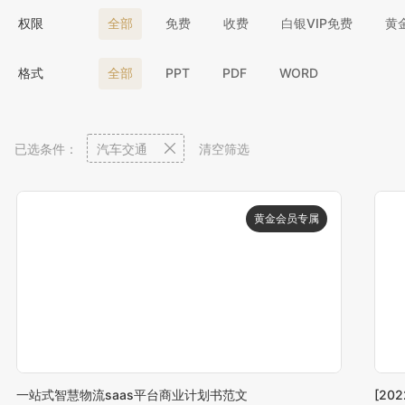
权限
全部
免费
收费
白银VIP免费
黄
格式
全部
PPT
PDF
WORD
已选条件：
汽车交通
清空筛选
一站式智慧物流saas平台商业计划书范文
[2