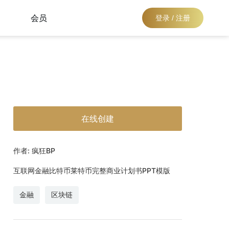
会员
登录 / 注册
在线创建
作者: 疯狂BP
互联网金融比特币莱特币完整商业计划书PPT模版
金融
区块链