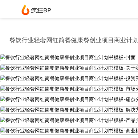
餐饮行业轻奢网红简餐健康餐创业项目商业计