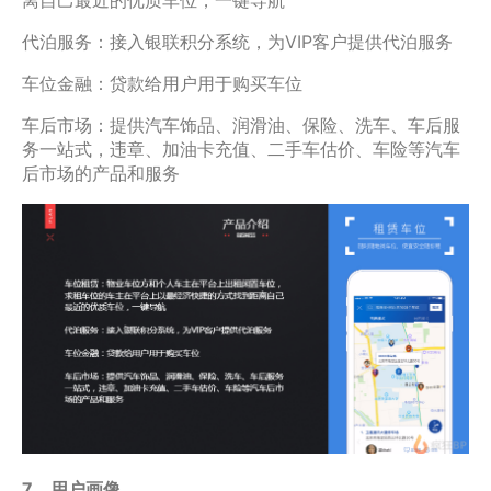
代泊服务：接入银联积分系统，为VIP客户提供代泊服务
车位金融：贷款给用户用于购买车位
车后市场：提供汽车饰品、润滑油、保险、洗车、车后服
务一站式，违章、加油卡充值、二手车估价、车险等汽车
后市场的产品和服务
7、用户画像