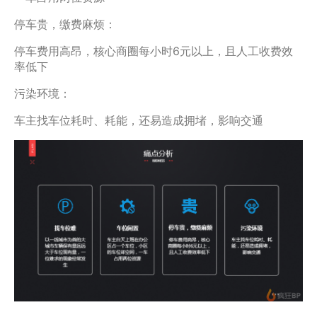
停车贵，缴费麻烦：
停车费用高昂，核心商圈每小时6元以上，且人工收费效
率低下
污染环境：
车主找车位耗时、耗能，还易造成拥堵，影响交通