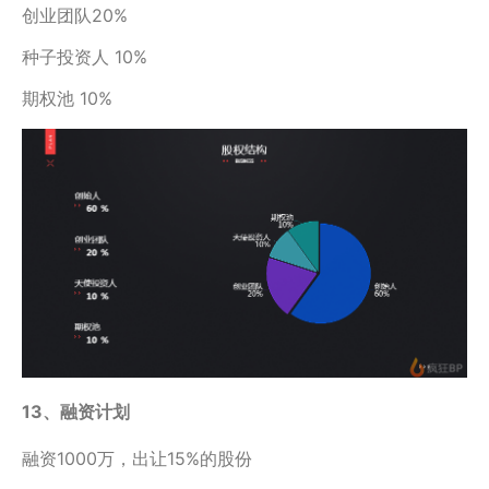
创业团队20%
种子投资人 10%
期权池 10%
13、融资计划
融资1000万，出让15%的股份