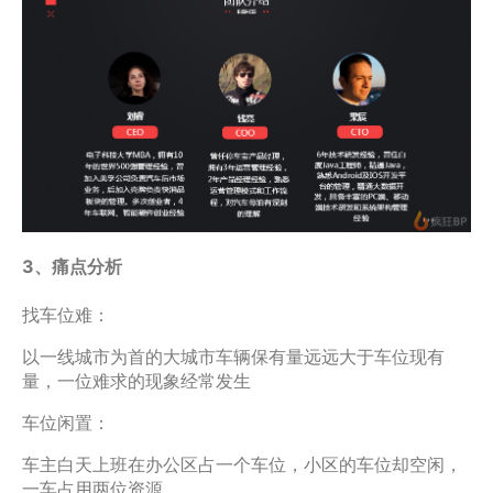
3、痛点分析
找车位难：
以一线城市为首的大城市车辆保有量远远大于车位现有
量，一位难求的现象经常发生
车位闲置：
车主白天上班在办公区占一个车位，小区的车位却空闲，
一车占用两位资源