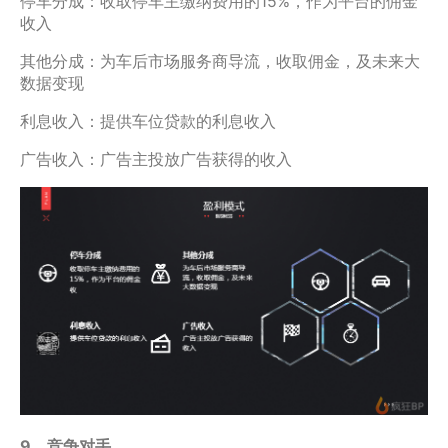
停车分成：收取停车主缴纳费用的15%，作为平台的佣金
收入
其他分成：为车后市场服务商导流，收取佣金，及未来大
数据变现
利息收入：提供车位贷款的利息收入
广告收入：广告主投放广告获得的收入
9、竞争对手