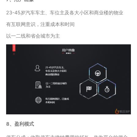
23-45岁汽车车主、车位主及各大小区和商业楼的物业
有互联网意识，注重成本和时间
以一二线和省会城市为主
8、盈利模式