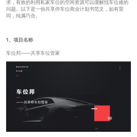
求，有效的利用私家车位的空闲资源可以缓解找车位难的
问题。以下是一份共享停车位商业计划书范文，如有雷
同，纯属巧合。
1、项目名称
车位邦——共享车位管家