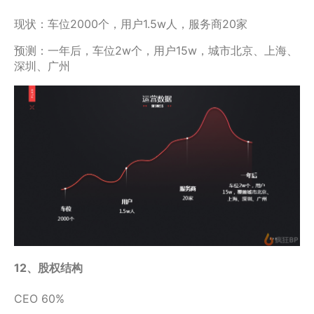
现状：车位2000个，用户1.5w人，服务商20家
预测：一年后，车位2w个，用户15w，城市北京、上海、
深圳、广州
12、股权结构
CEO 60%