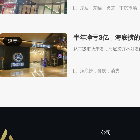
库迪，茶猫，奶茶，下沉市场
半年净亏3亿，海底捞
深度
从二级市场来看，海底捞并不好看
海底捞，餐饮，消费
公司