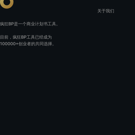
关于我们
疯狂BP是一个商业计划书工具。
目前，疯狂BP工具已经成为
100000+创业者的共同选择。