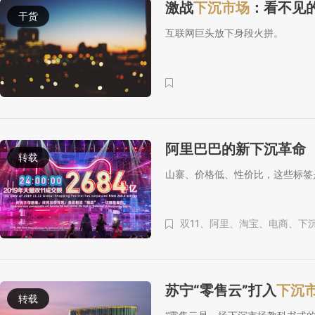
激战
下沉市场
：看不见
干货
互联网巨头放下身段火拼。
阿里巴巴的新下沉革命
转载
山寨、价格低、性价比，这些标签
双11、
阿里、
淘宝、
电商、
下
苏宁“零售云”打入
下沉
转载