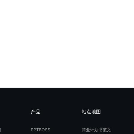
产品
站点地图
们
PPTBOSS
商业计划书范文