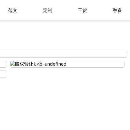
范文
定制
干货
融资