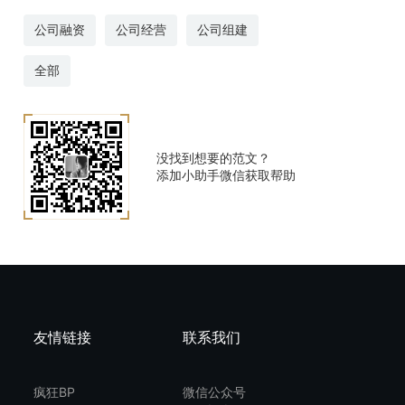
公司融资
公司经营
公司组建
全部
没找到想要的范文？
添加小助手微信获取帮助
友情链接
联系我们
疯狂BP
微信公众号