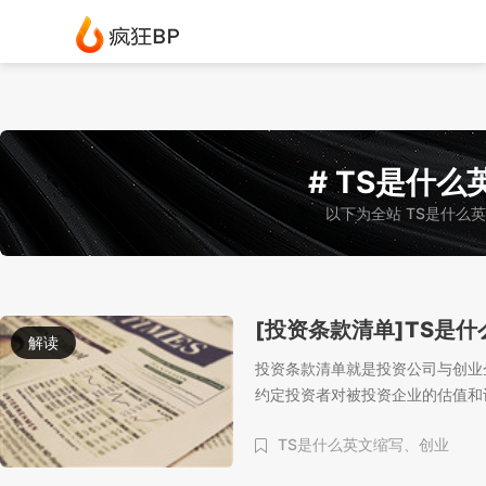
# TS是什么
以下为全站 TS是什么
[投资条款清单]TS是
解读
投资条款清单就是投资公司与创业
约定投资者对被投资企业的估值和
TS是什么英文缩写、
创业