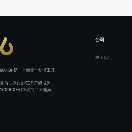
公司
关于我们
疯狂BP是一个商业计划书工具。
目前，疯狂BP工具已经成为
100000+创业者的共同选择。