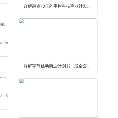
详解融资10亿的宇树科技商业计划书（最全最新版）
的概
4-08
详解字节跳动商业计划书（最全面完整版）
是否
3-15