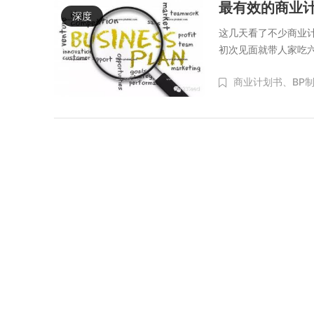
最有效的商业
深度
这几天看了不少商业
初次见面就带人家吃
商业计划书、
BP