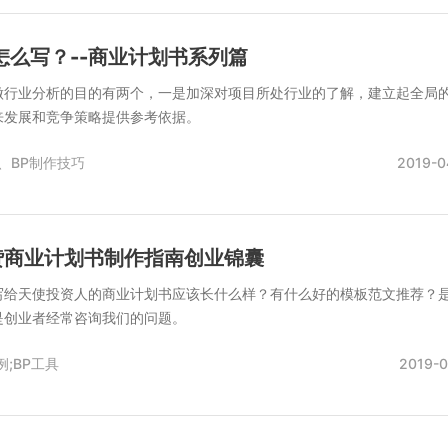
怎么写？--商业计划书系列篇
做行业分析的目的有两个，一是加深对项目所处行业的了解，建立起全局
来发展和竞争策略提供参考依据。
、
BP制作技巧
2019-0
赞商业计划书制作指南创业锦囊
写给天使投资人的商业计划书应该长什么样？有什么好的模板范文推荐？
是创业者经常咨询我们的问题。
例;BP工具
2019-0