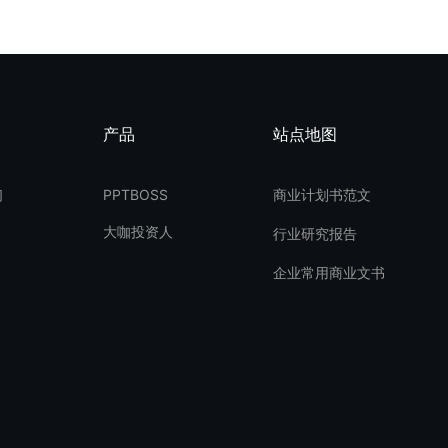
产品
站点地图
们
PPTBOSS
商业计划书范文
大咖投资人
行业研究报告
企业常用商业文书