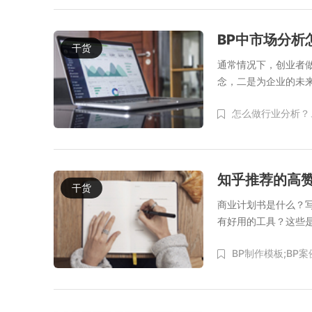
BP中市场分析
干货
通常情况下，创业者
念，二是为企业的未
怎么做行业分析？
知乎推荐的高
干货
商业计划书是什么？
有好用的工具？这些
BP制作模板;BP案