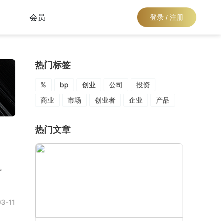
会员
登录 / 注册
热门标签
%
bp
创业
公司
投资
商业
市场
创业者
企业
产品
热门文章
信
3-11