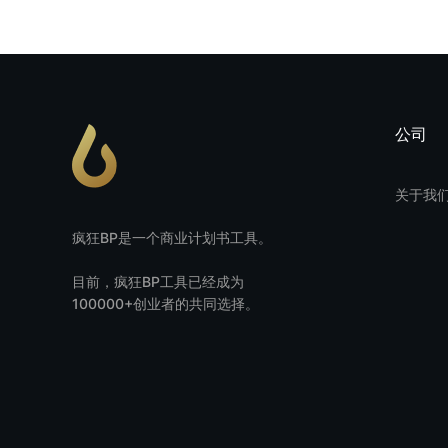
公司
关于我
疯狂BP是一个商业计划书工具。
目前，疯狂BP工具已经成为
100000+创业者的共同选择。