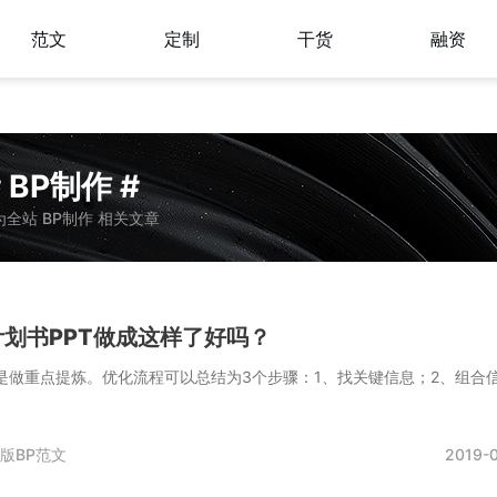
范文
定制
干货
融资
# BP制作 #
全站 BP制作 相关文章
划书PPT做成这样了好吗？
是做重点提炼。优化流程可以总结为3个步骤：1、找关键信息；2、组合
T版BP范文
2019-0