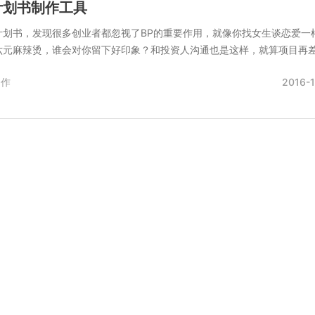
计划书制作工具
计划书，发现很多创业者都忽视了BP的重要作用，就像你找女生谈恋爱一
六元麻辣烫，谁会对你留下好印象？和投资人沟通也是这样，就算项目再
制作
2016-1