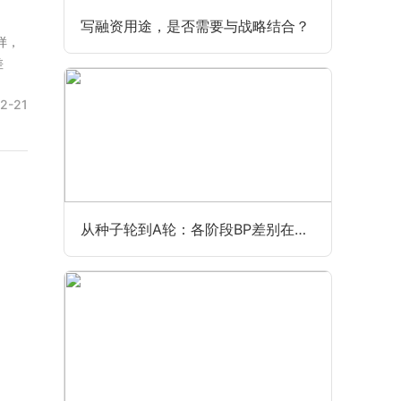
写融资用途，是否需要与战略结合？
样，
差
2-21
从种子轮到A轮：各阶段BP差别在哪？