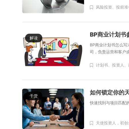
风险投资、
投前准
BP商业计划书
解读
BP商业计划书怎么写才是
司，负责运营和客户
计划书、
投资人、
如何锁定你的
干货
快速找到与项目匹配
天使投资人，初创