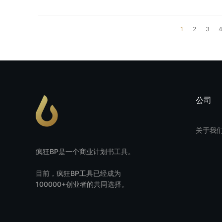
1
2
3
公司
关于我
疯狂BP是一个商业计划书工具。
目前，疯狂BP工具已经成为
100000+创业者的共同选择。