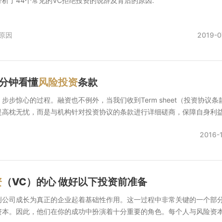
析了44个常见的VC拒绝投资的说辞及背后的原因.
原因
2019-0
分钟看懂
风险投资
条款
步步惊心的过程。融资也不例外，当我们收到Term sheet（投资协议条
高枕无忧，而是与机构针对投资协议的条款进行详细磋商，保障自身利益.
2016-
资
（VC）的心 做好以下投资前准备
创公司成长为真正的企业起着基础性作用。这一过程中非常关键的一个部
资本。因此，他们在你的成功中扮演着十分重要的角色。每个人与风险资