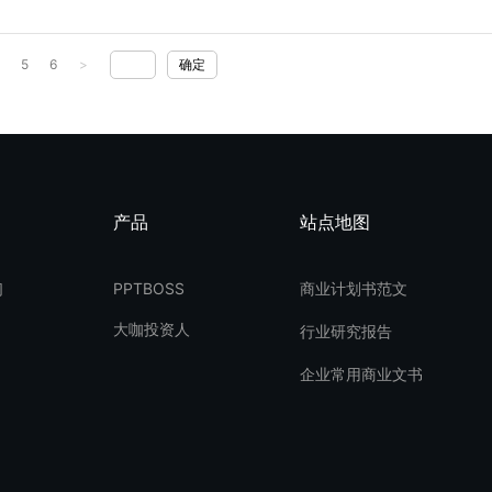
4
5
6
>
确定
产品
站点地图
们
PPTBOSS
商业计划书范文
大咖投资人
行业研究报告
企业常用商业文书