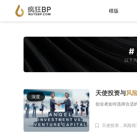
模版
#
以下为
天使投资与
风
深度
创业者如何选择合适
天使投资，风险投