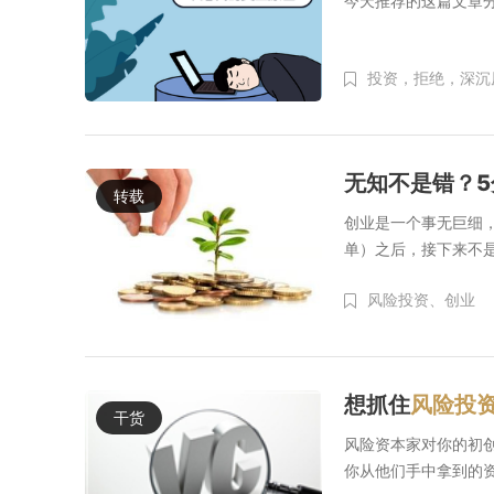
今天推荐的这篇文章分
投资，拒绝，深沉
无知不是错？5
转载
创业是一个事无巨细，
单）之后，接下来不是
风险投资、
创业
想抓住
风险投
干货
风险资本家对你的初
你从他们手中拿到的