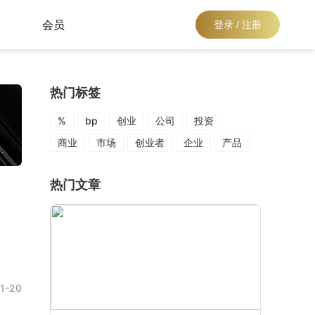
会员
登录 / 注册
热门标签
%
bp
创业
公司
投资
商业
市场
创业者
企业
产品
热门文章
1-20