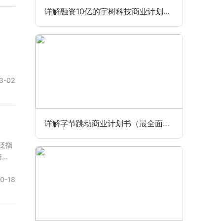
详解融资10亿的宇树科技商业计划书（最全最新版）
3-02
详解字节跳动商业计划书（最全面完整版）
资泛指
..
0-18