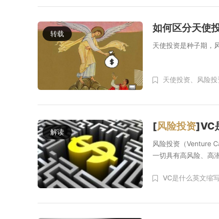
如何区分天使
转载
天使投资是种子期，
天使投资、
风险投
[
风险投资
]V
解读
风险投资（Ventur
一切具有高风险、高潜
VC是什么英文缩