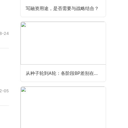
写融资用途，是否需要与战略结合？
8-24
从种子轮到A轮：各阶段BP差别在哪？
2-05