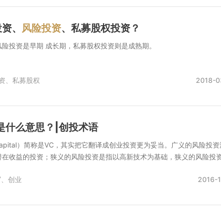
投资、
风险投资
、私募股权投资？
风险投资是早期 成长期，私募股权投资则是成熟期。
资、
私募股权
2018-0
C是什么意思？|创投术语
e Capital）简称是VC，其实把它翻译成创业投资更为妥当。广义的风险投
在收益的投资；狭义的风险投资是指以高新技术为基础，狭义的风险投资.
写、
创业
2016-1