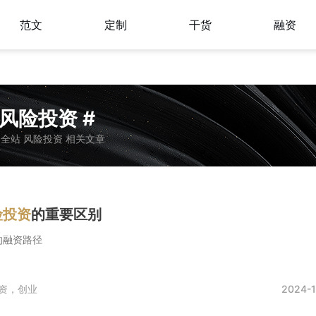
范文
定制
干货
融资
 风险投资 #
全站 风险投资 相关文章
险投资
的重要区别
的融资路径
资，创业
2024-1