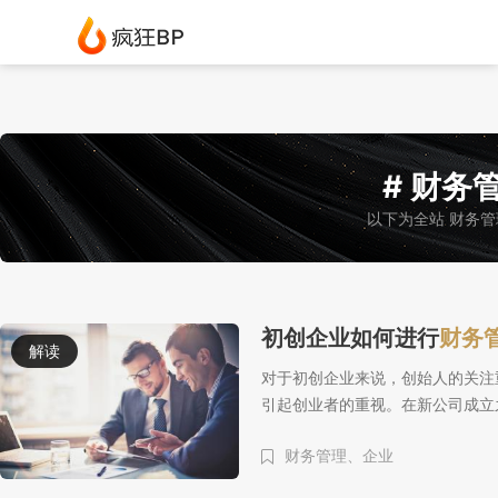
# 财务管
以下为全站 财务管
初创企业如何进行
财务
解读
对于初创企业来说，创始人的关注
引起创业者的重视。在新公司成立
财务管理、
企业