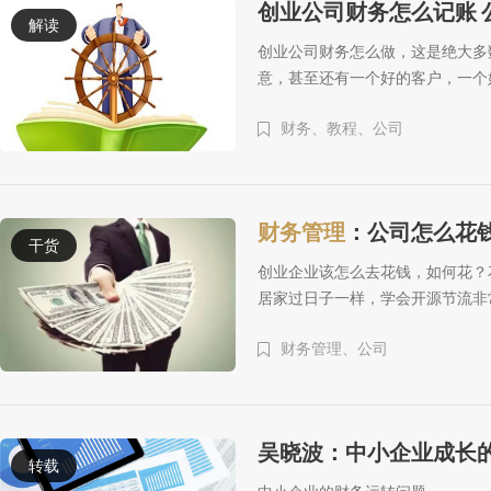
创业公司财务怎么记账 
解读
创业公司财务怎么做，这是绝大多
意，甚至还有一个好的客户，一个
财务、
教程、
公司
财务管理
：公司怎么花钱
干货
创业企业该怎么去花钱，如何花？
居家过日子一样，学会开源节流非
财务管理、
公司
吴晓波：中小企业成长
转载