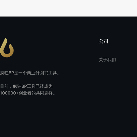
公司
关于我们
疯狂BP是一个商业计划书工具。
目前，疯狂BP工具已经成为
100000+创业者的共同选择。