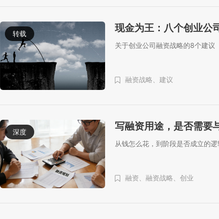
现金为王：八个创业公
转载
关于创业公司融资战略的8个建议
融资战略、
建议
写融资用途，是否需要
深度
从钱怎么花，到阶段是否成立的逻
融资、
融资战略、
创业