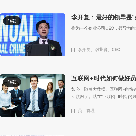
李开复：最好的领导是“
转载
作为一个创业公司CEO，领导力
李开复、
创业者、
CEO
互联网+时代如何做好员
转载
如今，随着大数据、互联网+的快
互联网了。站在“互联网+时代”
员工管理