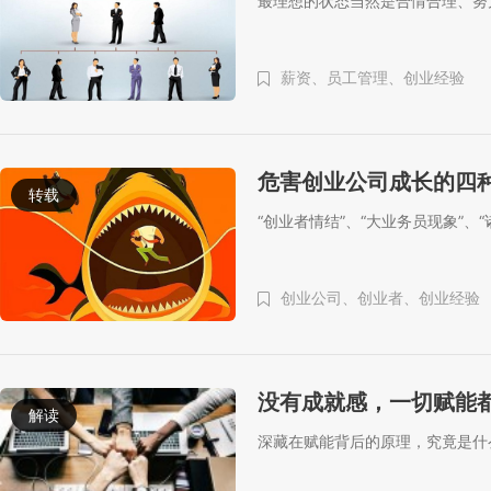
最理想的状态当然是合情合理、努
薪资、
员工管理、
创业经验
危害创业公司成长的四
转载
“创业者情结”、“大业务员现象”、
创业公司、
创业者、
创业经验
没有成就感，一切赋能
解读
深藏在赋能背后的原理，究竟是什