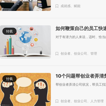
成就感、
赋能
如何鞭策自己的员工快
转载
对于有潜力的人来说，适时、恰当
创业者、
创业公司、
管理
10个问题帮创业者弄清
转载
帮创业者弄清公司状况，帮员工找
创业者、
创业公司、
人力管理