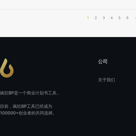
1
2
3
4
5
6
公司
关于我们
疯狂BP是一个商业计划书工具。
目前，疯狂BP工具已经成为
100000+创业者的共同选择。