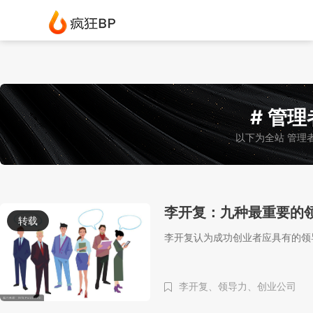
# 管理
以下为全站 管理
李开复：九种最重要的
转载
李开复认为成功创业者应具有的领
李开复、
领导力、
创业公司