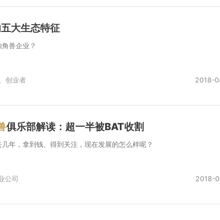
的五大生态特征
独角兽企业？
、
创业者
2018-0
兽
俱乐部解读：超一半被BAT收割
去几年，拿到钱、得到关注，现在发展的怎么样呢？
业公司
2018-0