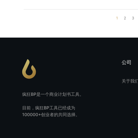
1
2
3
公司
关于我
疯狂BP是一个商业计划书工具。
目前，疯狂BP工具已经成为
100000+创业者的共同选择。