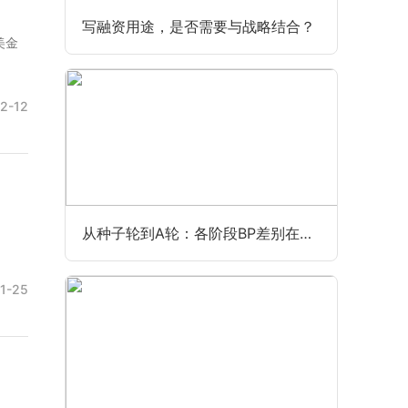
写融资用途，是否需要与战略结合？
美金
2-12
从种子轮到A轮：各阶段BP差别在哪？
1-25