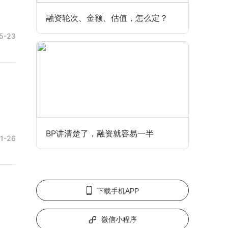
融资轮次、金额、估值，怎么定？
5-23
BP讲清楚了，融资就容易一半
1-26
下载手机APP
微信小程序