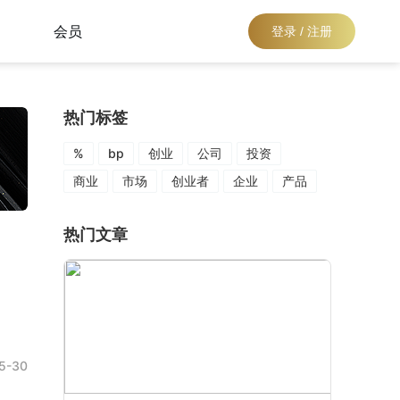
会员
登录 / 注册
热门标签
%
bp
创业
公司
投资
商业
市场
创业者
企业
产品
热门文章
5-30