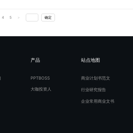
4
5
>
确定
产品
站点地图
们
PPTBOSS
商业计划书范文
大咖投资人
行业研究报告
企业常用商业文书