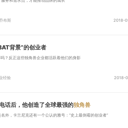
、服务和需求点，才能推动品牌的成长
乔布斯
2018-0
BAT背景”的创业者
要吗？反正这些独角兽企业都活跃着他们的身影
业经验
2018-0
销电话后，他创造了全球最强的
独角兽
名外，卡兰尼克还有一个公认的雅号：“史上最倒霉的创业者”