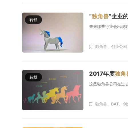
“
独角兽
”企业
转载
未来哪些行业会出现
独角兽、
创业公司
2017年度
独角
转载
这些独角兽公司在过
独角兽、
BAT、
创