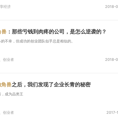
享经济
2018-0
角兽
：那些亏钱到肉疼的公司，是怎么逆袭的？
各的不幸，但成功的创业团队似乎总是相似的。
、
创业者
2018-0
独角兽
之后，我们发现了企业长青的秘密
新，成为品类王
、
创业者
2017-