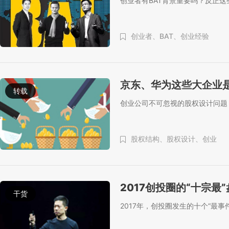
创业者有BAT背景重要吗？反正
创业者、
BAT、
创业经验
京东、华为这些大企业
转载
创业公司不可忽视的股权设计问题
股权结构、
股权设计、
创业
2017创投圈的“十宗最
干货
2017年，创投圈发生的十个“最事