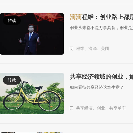
滴滴
程维：创业路上都
转载
创业从来都不是万事具备，创业是
程维、
滴滴、
美团
共享经济领域的创业，
转载
如何看待共享经济这笔生意？
共享经济、
创业、
共享单车