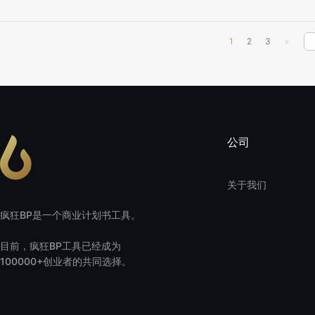
1
2
3
>
公司
关于我们
疯狂BP是一个商业计划书工具。
目前，疯狂BP工具已经成为
100000+创业者的共同选择。