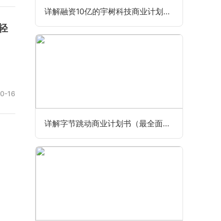
详解融资10亿的宇树科技商业计划书（最全最新版）
轻
0-16
详解字节跳动商业计划书（最全面完整版）