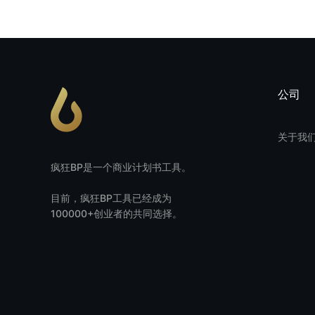
公司
关于我
疯狂BP是一个商业计划书工具。
目前，疯狂BP工具已经成为
100000+创业者的共同选择。