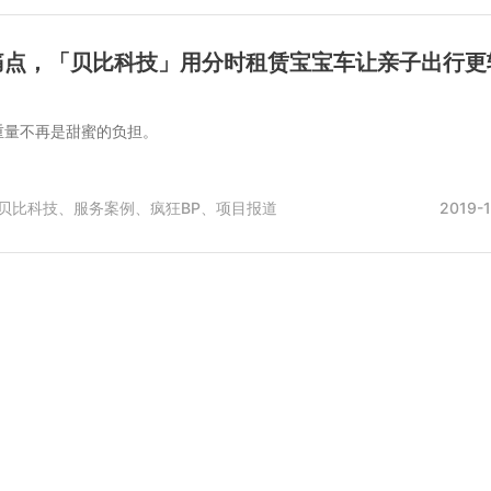
痛点，「贝比科技」用分时租赁宝宝车让亲子出行更
重量不再是甜蜜的负担。
贝比科技、
服务案例、
疯狂BP、
项目报道
2019-1