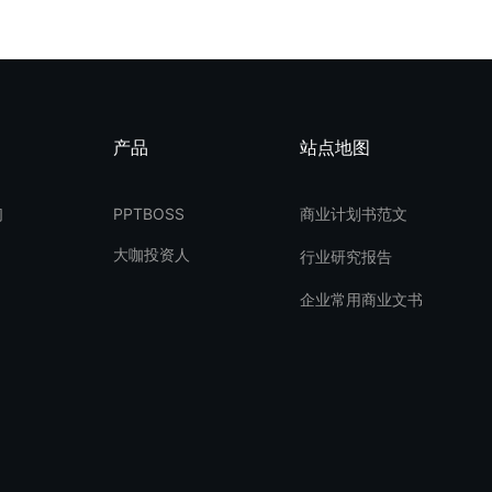
产品
站点地图
们
PPTBOSS
商业计划书范文
大咖投资人
行业研究报告
企业常用商业文书