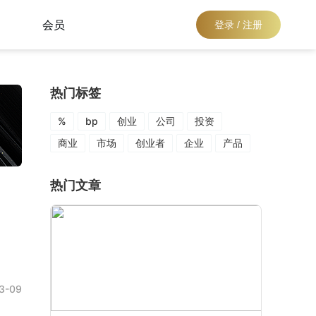
会员
登录 / 注册
热门标签
%
bp
创业
公司
投资
商业
市场
创业者
企业
产品
热门文章
3-09