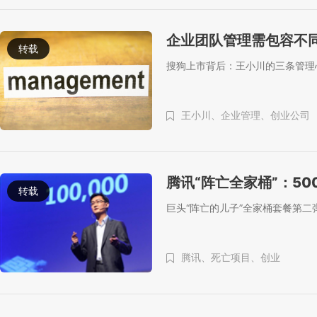
企业团队管理需包容不
转载
搜狗上市背后：王小川的三条管理
王小川、
企业管理、
创业公司
腾讯“阵亡全家桶”：5
转载
巨头“阵亡的儿子”全家桶套餐第二
腾讯、
死亡项目、
创业