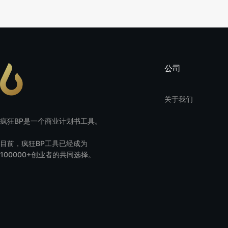
公司
关于我们
疯狂BP是一个商业计划书工具。
目前，疯狂BP工具已经成为
100000+创业者的共同选择。