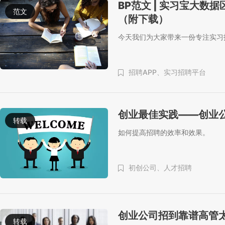
BP范文 | 实习宝大数
范文
（附下载）
今天我们为大家带来一份专注实习
招聘APP、
实习招聘平台
创业最佳实践——创业
转载
如何提高招聘的效率和效果。
初创公司、
人才招聘
创业公司招到靠谱高管
转载