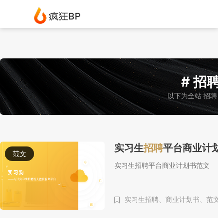
# 招聘
以下为全站 招聘
实习生
招聘
平台商业计
范文
实习生招聘平台商业计划书范文
实习生招聘、
商业计划书、
范