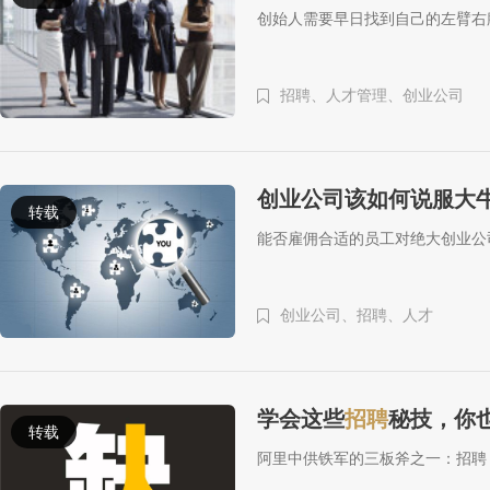
创始人需要早日找到自己的左臂右
招聘、
人才管理、
创业公司
创业公司该如何说服大
转载
能否雇佣合适的员工对绝大创业公
创业公司、
招聘、
人才
学会这些
招聘
秘技，你
转载
阿里中供铁军的三板斧之一：招聘