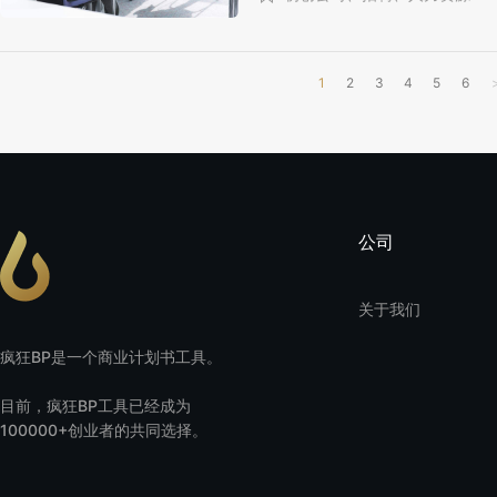
1
2
3
4
5
6
公司
关于我们
疯狂BP是一个商业计划书工具。
目前，疯狂BP工具已经成为
100000+创业者的共同选择。