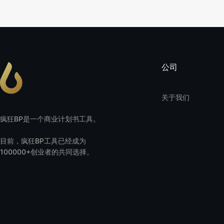
公司
关于我们
疯狂BP是一个商业计划书工具。
目前，疯狂BP工具已经成为
100000+创业者的共同选择。