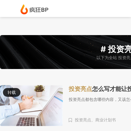
# 投资亮
以下为全站 投资亮
投资亮点
怎么写才能让
转载
投资亮点都包含哪些内容，又该怎
投资亮点、
商业计划书