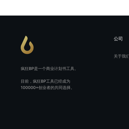
公司
关于我
疯狂BP是一个商业计划书工具。
目前，疯狂BP工具已经成为
100000+创业者的共同选择。