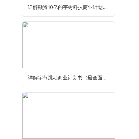
详解融资10亿的宇树科技商业计划书（最全最新版）
详解字节跳动商业计划书（最全面完整版）