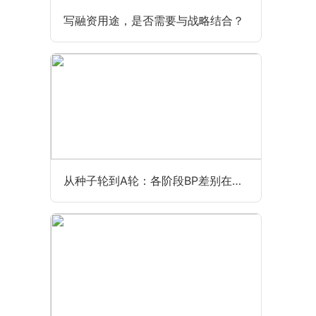
写融资用途，是否需要与战略结合？
从种子轮到A轮：各阶段BP差别在哪？