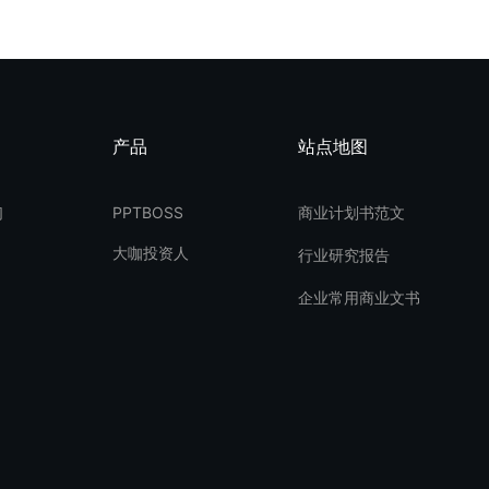
产品
站点地图
们
PPTBOSS
商业计划书范文
大咖投资人
行业研究报告
企业常用商业文书