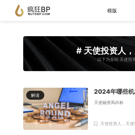
模版
# 天使投资人
以下为全站 天使投
2024年哪些
解读
天使融资风向标
天使投资人，天使