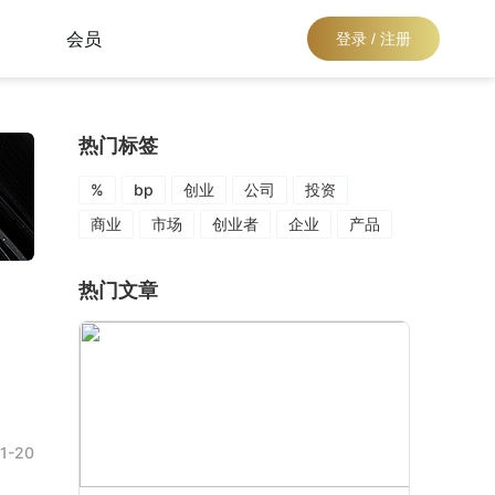
会员
登录 / 注册
热门标签
%
bp
创业
公司
投资
商业
市场
创业者
企业
产品
热门文章
1-20