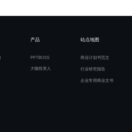
产品
站点地图
们
PPTBOSS
商业计划书范文
大咖投资人
行业研究报告
企业常用商业文书