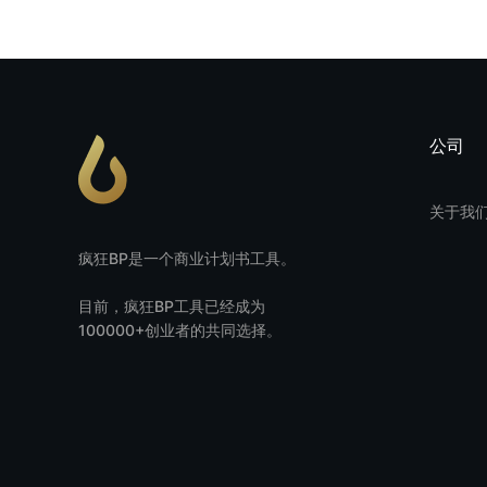
公司
关于我
疯狂BP是一个商业计划书工具。
目前，疯狂BP工具已经成为
100000+创业者的共同选择。