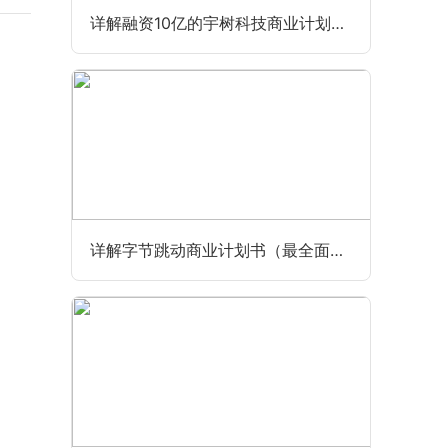
详解融资10亿的宇树科技商业计划书（最全最新版）
详解字节跳动商业计划书（最全面完整版）