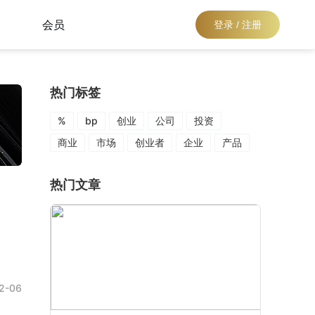
会员
登录 / 注册
热门标签
%
bp
创业
公司
投资
商业
市场
创业者
企业
产品
热门文章
2-06