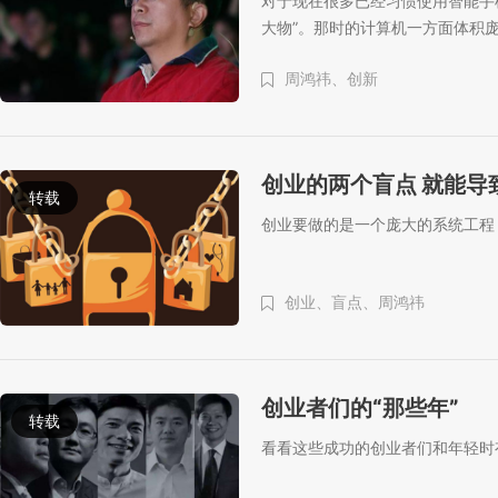
对于现在很多已经习惯使用智能手
大物”。那时的计算机一方面体积
周鸿祎、
创新
创业的两个盲点 就能导
转载
创业要做的是一个庞大的系统工程
创业、
盲点、
周鸿祎
创业者们的“那些年”
转载
看看这些成功的创业者们和年轻时