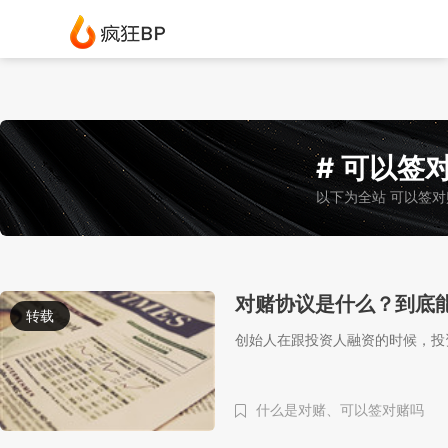
# 可以签对
以下为全站 可以签对
对赌协议是什么？到底
转载
创始人在跟投资人融资的时候，投
什么是对赌、
可以签对赌吗