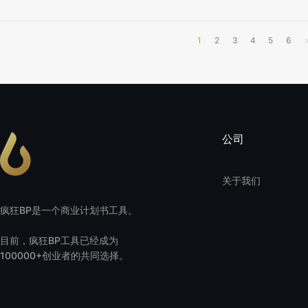
1
2
3
4
5
6
公司
关于我们
疯狂BP是一个商业计划书工具。
目前，疯狂BP工具已经成为
100000+创业者的共同选择。