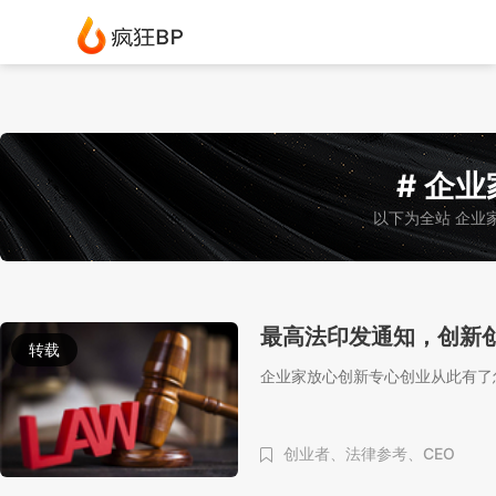
# 企业
以下为全站 企业
最高法印发通知，创新
转载
企业家放心创新专心创业从此有了
创业者、
法律参考、
CEO