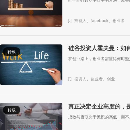
唯一能打败竞争对手的方法，就是
投资人、
facebook、
创业者
硅谷投资人霍夫曼：如
转载
在创业路上，创业者需懂得何时坚
投资人、
创业者、
创业
真正决定企业高度的，是
转载
成败与否取决于见识的高低，而不