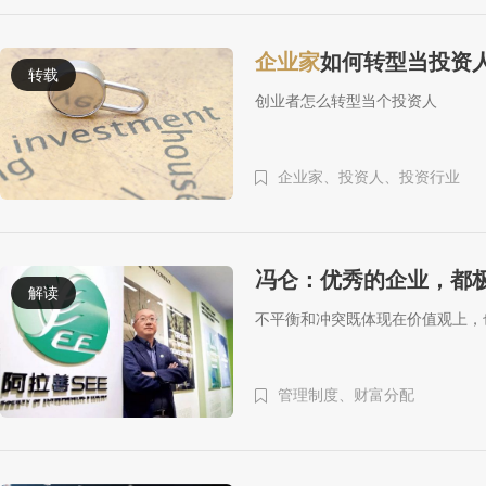
企业家
如何转型当投资
转载
创业者怎么转型当个投资人
企业家、
投资人、
投资行业
冯仑：优秀的企业，都
解读
不平衡和冲突既体现在价值观上，
管理制度、
财富分配