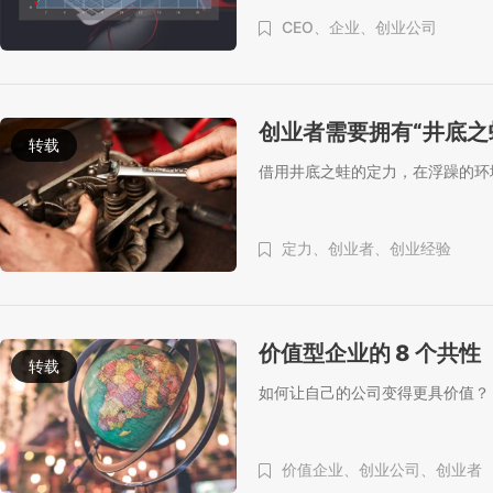
CEO、
企业、
创业公司
创业者需要拥有“井底之
转载
借用井底之蛙的定力，在浮躁的环
定力、
创业者、
创业经验
价值型企业的 8 个共性
转载
如何让自己的公司变得更具价值？
价值企业、
创业公司、
创业者