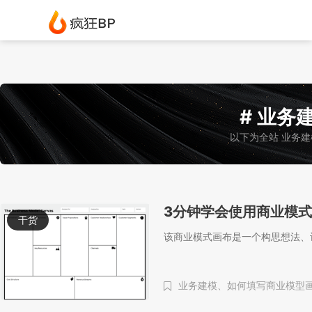
# 业务建
以下为全站 业务建
3分钟学会使用商业模
干货
该商业模式画布是一个构思想法、
业务建模、
如何填写商业模型