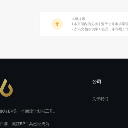
温馨提示
1.本页面内的文档来源于公开市场渠
2.所有文档仅供学习使用，不得用
公司
关于我们
疯狂BP是一个商业计划书工具。
目前，疯狂BP工具已经成为