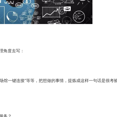
理角度去写：
体育场馆一键连接”等等，把想做的事情，提炼成这样一句话是很考
服务？