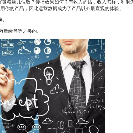
？官微粉丝几位数？传播效果如何？有收入的话，收入怎样，利润
试用你的产品，因此运营数据成为了产品以外最直观的体验。
碑。
十万量级等等之类的。