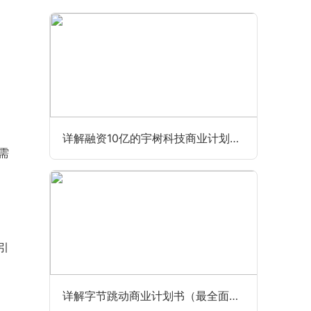
详解融资10亿的宇树科技商业计划书（最全最新版）
需
引
详解字节跳动商业计划书（最全面完整版）