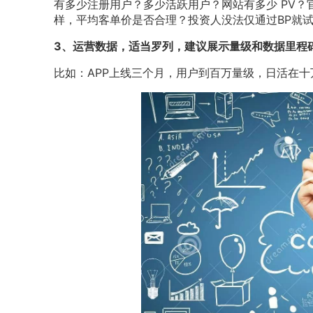
有多少注册用户？多少活跃用户？网站有多少 PV
样，平均客单价是否合理？投资人没法仅通过BP就
3、运营数据，适当罗列，建议展示量级和数据里程
比如：APP上线三个月，用户到百万量级，日活在