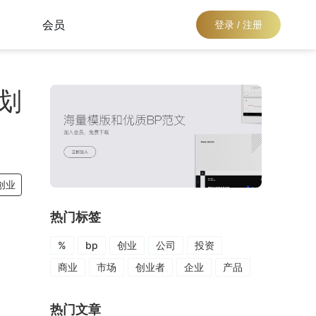
会员
登录 / 注册
划
创业
热门标签
%
bp
创业
公司
投资
商业
市场
创业者
企业
产品
热门文章