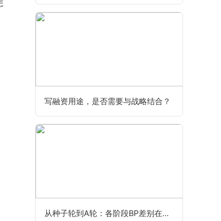
怎
写融资用途，是否需要与战略结合？
从种子轮到A轮：各阶段BP差别在哪？