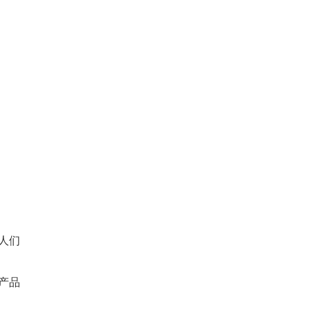
人们
产品