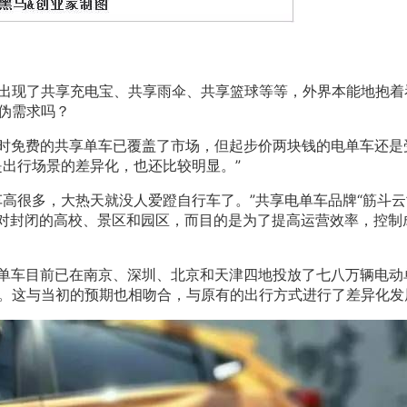
出现了共享充电宝、共享雨伞、共享篮球等等，外界本能地抱着
伪需求吗？
当时免费的共享单车已覆盖了市场，但起步价两块钱的电单车还是
是出行场景的差异化，也还比较明显。”
高很多，大热天就没人爱蹬自行车了。”共享电单车品牌“筋斗云
相对封闭的高校、景区和园区，而目的是为了提高运营效率，控制
电单车目前已在南京、深圳、北京和天津四地投放了七八万辆电动
。这与当初的预期也相吻合，与原有的出行方式进行了差异化发