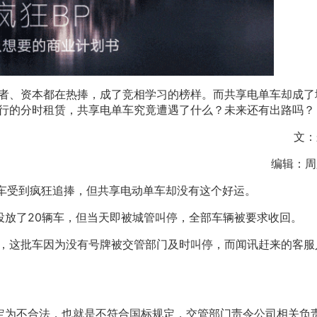
者、资本都在热捧，成了竞相学习的榜样。而共享电单车却成了
行的分时租赁，共享电单车究竟遭遇了什么？未来还有出路吗？
文：
编辑：周
单车受到疯狂追捧，但共享电动单车却没有这个好运。
试投放了20辆车，但当天即被城管叫停，全部车辆被要求收回。
车，这批车因为没有号牌被交管部门及时叫停，而闻讯赶来的客服
定为不合法，也就是不符合国标规定，交管部门责令公司相关负