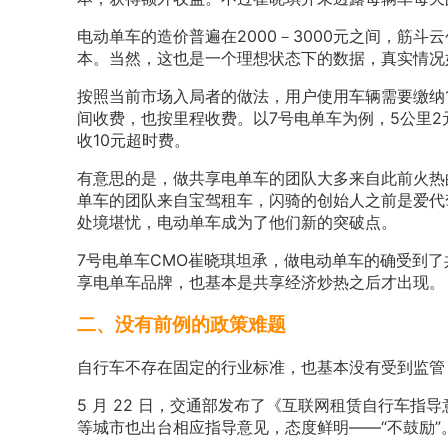
电动单车的造价普遍在2000－3000元之间，筋斗
本。当然，这也是一个理想状态下的数据，真实情况
按照当前市场入局者的做法，用户使用车辆需要缴纳1
间收费，也按里程收费。以7号电单车为例，5公里2
收10元超时费。
有意思的是，做共享电单车的团队大多来自此前火热
单车的团队来自宝驾租车，闪骑的创始人之前是爱代
处境堪忧，电动单车成为了他们新的突破点。
7号电单车CMO崔晓琪坦承，做电动单车的确受到
享电单车品牌，也基本是共享经济炒热之后才出现。
二、没有前例的政策难题
自行车不存在固定的行业标准，也基本没有受到监管
5 月 22 日，交通部发布了《互联网租赁自行车
等城市也出台相应指导意见，态度鲜明——“不鼓励”