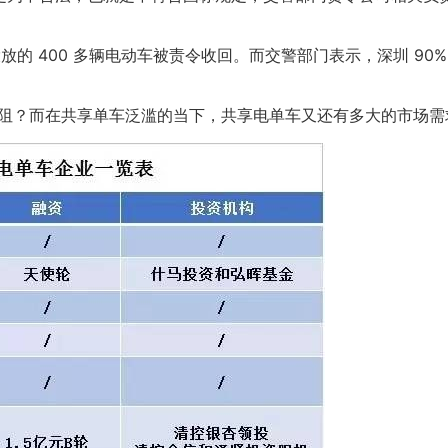
投放的 400 多辆电动车被责令收回。而交警部门表示，深圳 90
阻？而在共享单车泛滥的当下，共享电单车又还有多大的市场需