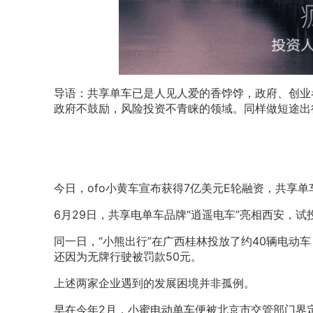
导语：共享单车已是人见人爱的香饽饽，政府、创业
政府不鼓励，风险投资不青睐的领域。同样做短途出
今日，ofo小黄车宣布获得7亿美元E轮融资，共享
6月29日，共享电单车品牌“逍遥电车”亮相西安，
同一日，“小熊出行”在广西桂林投放了约40辆电动
还因为无牌行驶被罚款50元。
上述两家企业遇到的发展困境并非孤例。
早在今年2月，小蜜电动单车便被北京市交管部门界