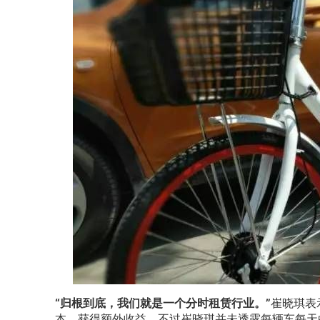
“归根到底，我们就是一个分时租赁行业。”
崔晓琪表
本，获得额外收益。不过崔晓琪并未透露每辆车每天