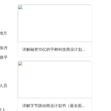
地方
朱丹
详解融资10亿的宇树科技商业计划书（最全最新版）
路平
人员
详解字节跳动商业计划书（最全面完整版）
责人