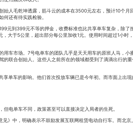
云创始人毛乾坤透露，筋斗云的成本在3500元左右，预计10个月
如何还有待实践检验。
99元到399元不等的押金，收费标准也比共享单车复杂，除了
元，大于5公里，超出部分每公里加收1元。使用时间超过1小时
的用车市场。7号电单车的团队几乎是天天用车的原班人马，小
驾的联合创始人。这些人之前所在的领域都受到了滴滴出行的重
了共享单车的影响。他们首次投放车辆已是今年初。而市面上出现
，但电单车不同，政策甚至可以直接决定入局者的生死。
指导意见》中，明确表示不鼓励发展互联网租赁电动自行车。而北京
。