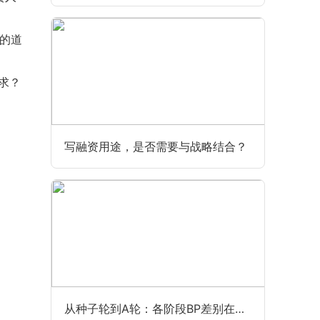
%的道
求？
写融资用途，是否需要与战略结合？
从种子轮到A轮：各阶段BP差别在哪？