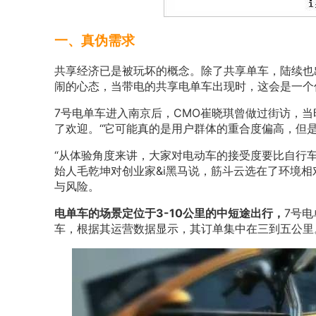
一、真伪需求
共享经济已是被玩坏的概念。除了共享单车，陆续也
闹的心态，当带电的共享电单车出现时，这会是一个
7号电单车进入南京后，CMO崔晓琪曾做过街访，
了欢迎。“它可能真的是用户群体的重合度偏高，但
“从体验角度来讲，大家对电动车的接受度要比自行车
始人毛乾坤对创业家&i黑马说，筋斗云选在了环境
与风险。
电单车的场景定位于3-10公里的中短途出行，
7号
车，根据其运营数据显示，其订单集中在三到五公里