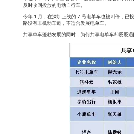
及时收回投放的电动自行车。
今年 1 月，在深圳上线的 7 号电单车也被叫停，已
路没有非机动车道，不适合发展电单车。
共享单车蓬勃发展的同时，为何共享电单车却屡屡遇