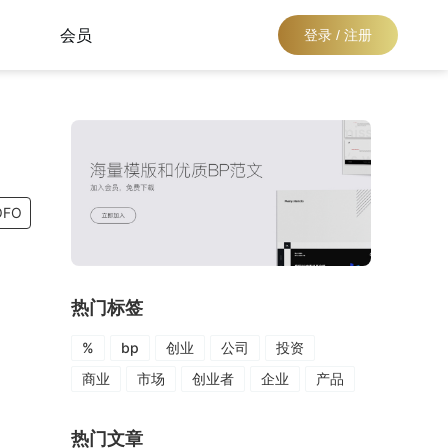
会员
登录 / 注册
OFO
热门标签
%
bp
创业
公司
投资
商业
市场
创业者
企业
产品
热门文章