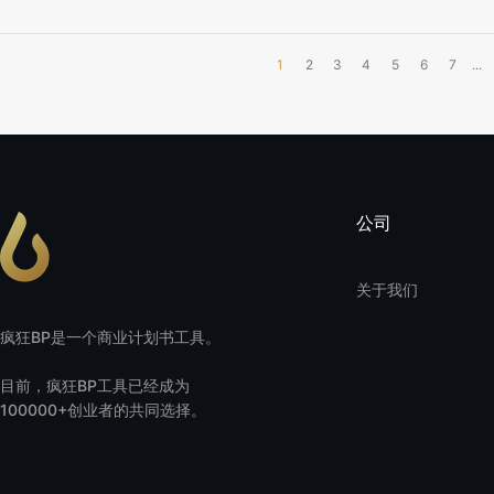
1
2
3
4
5
6
7
...
公司
关于我们
疯狂BP是一个商业计划书工具。
目前，疯狂BP工具已经成为
100000+创业者的共同选择。