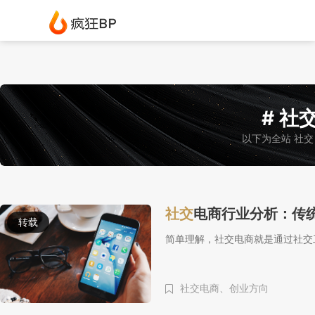
# 社交
以下为全站 社交
社交
电商行业分析：传
转载
简单理解，社交电商就是通过社交
社交电商、
创业方向