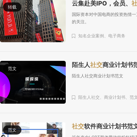
云集赴美IPO，会员、
转载
国际资本对中国电商的投资热情一
的关注。
知名企业案例、
电子商务
陌生人
社交
商业计划书
范文
陌生人社交商业计划书范文
陌生人社交、
商业计划书、
范
社交
软件商业计划书范
范文