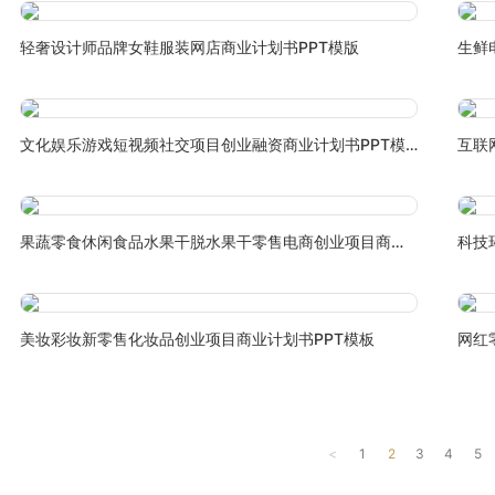
轻奢设计师品牌女鞋服装网店商业计划书PPT模版
生鲜
文化娱乐游戏短视频社交项目创业融资商业计划书PPT模板
互联
果蔬零食休闲食品水果干脱水果干零售电商创业项目商业计划书PPT模板
科技
美妆彩妆新零售化妆品创业项目商业计划书PPT模板
网红
<
1
2
3
4
5