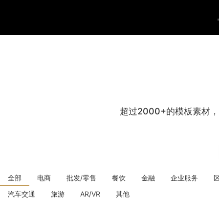
超过2000+的模板素材
全部
电商
批发/零售
餐饮
金融
企业服务
汽车交通
旅游
AR/VR
其他