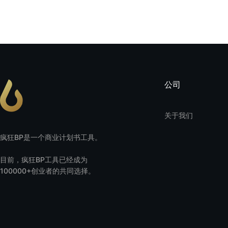
公司
关于我们
疯狂BP是一个商业计划书工具。
目前，疯狂BP工具已经成为
100000+创业者的共同选择。