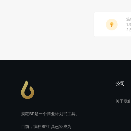
温
1
2
公司
关于我
疯狂BP是一个商业计划书工具。
目前，疯狂BP工具已经成为