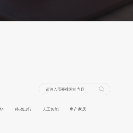
链
移动出行
人工智能
房产家居