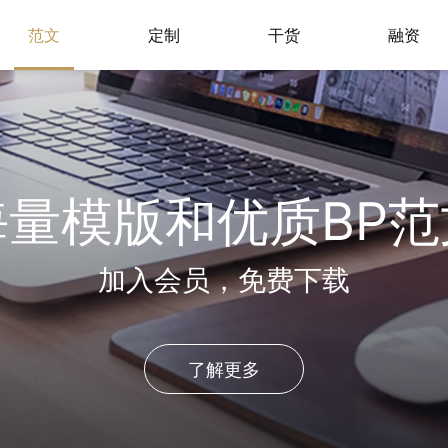
范文
定制
干货
融资
海量模版和优质BP范
加入会员，免费下载
了解更多