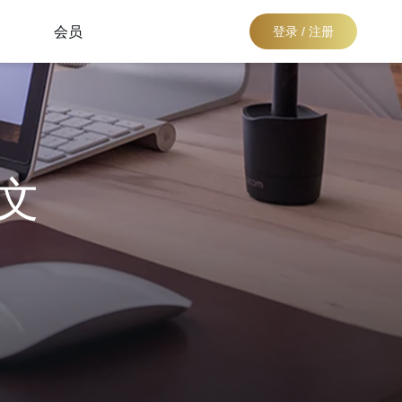
会员
登录 / 注册
文