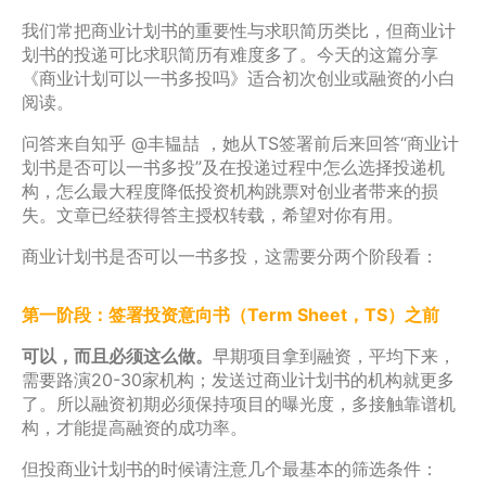
我们常把商业计划书的重要性与求职简历类比，但商业计
划书的投递可比求职简历有难度多了。今天的这篇分享
《商业计划可以一书多投吗》适合初次创业或融资的小白
阅读。
问答来自知乎 @丰韫喆 ，她从TS签署前后来回答“商业计
划书是否可以一书多投”及在投递过程中怎么选择投递机
构，怎么最大程度降低投资机构跳票对创业者带来的损
失。文章已经获得答主授权转载，希望对你有用。
商业计划书是否可以一书多投，这需要分两个阶段看：
第一阶段：签署投资意向书（Term Sheet，TS）之前
可以，而且必须这么做。
早期项目拿到融资，平均下来，
需要路演20-30家机构；发送过商业计划书的机构就更多
了。所以融资初期必须保持项目的曝光度，多接触靠谱机
构，才能提高融资的成功率。
但投商业计划书的时候请注意几个最基本的筛选条件：