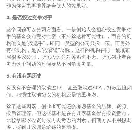
他为你背书再推荐给合伙人的效果好。
4. 是否投过竞争对手
这个问题可以分两方面看。一是创始人会担心投过竞争对
手的基金会向竞对泄密（不排除这种可能性），而有的机
构确实是“投选手”，即同一类型的公司只投一家。而另外
有些机构，是以“投赛道”著称，这样的机构在同一领域布
局很多家公司，所以投过竞对关系也不大。所以创业者在
考虑这个问题的时候要从不同角度考量。
5. 有没有黑历史
有没有不合理的取消过TS，甚至取消过SPA，打款速度如
何。习惯性取消协议的机构还是慎重考虑。
除了这些因素，创业者可能还会考虑基金的品牌、资源、
投后管理等。但这些基本是在有几家基金都有投资意向，
比较拿哪家投资时候再去考虑的因素，初期可以不用想太
多，找到几家愿意给钱的是前提。