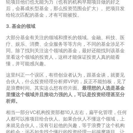
轮项目他们也无能为力（也有的机构早期项目做的好之
后，会募成长型基金，那么投资范围会扩大）。把项目发
给轮次匹配的基金，才有可能被投。
3. 基金的领域
大部分基金有关注的领域和擅长的领域。金融、科技、医
疗、娱乐、消费、企业服务等等方向，不同的基金涉足不
同。除了找到关注这个领域的基金，最好还能找到该基金
里看这个领域的投资人，这样才能保证投资人真的能看
懂，并可能感兴趣。
这里纠正一个误区，有些创业者认为，跟基金谈，就要见
合伙人，什么投资经理分析师VP的，反正不能拍板，见了
是浪费时间。其实这么想有些片面。
最理想的人选是基金
里懂这个领域并且推动力强的人，可以是投资经理甚至分
析师。
相当一部分VC机构投资部都10人左右，扁平化管理，任何
人都可以推项目给合伙人。如果合伙人不懂这个领域，上
来就见合伙人，没有引起他的兴趣，等于浪费了这个机构
的机会；远不如先找个懂行的投资经理一起揣摩项目，让