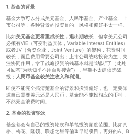
1. 基金的背景
基金大致可以分成美元基金、人民币基金、产业基金、上
市公司等，各种背景的投资目的、风格和偏好不太一样。
比如
美元基金更看重成长性，退出期较长
，但拿美元公司
必须有VIE（可变利益实体，Variable Interest Entities）
或者JV（合资企业，Joint Venture）的架构，花费时间
较长，而且费用需要公司出；上市公司战略投资为主，关
注协同作用，拿了战略投资的钱基本就是“站队”了（此处
可回答“为啥知乎不用百度搜索”），早期不太建议选战
投；
人民币基金较关注收入和利润。
即使不能完全搞清楚基金的背景和投资偏好，也一定要知
道自己需要美元还是人民币，基金能不能投相应的币种，
不然完全浪费时间。
2. 基金的投资轮次
基金都会有自己的投资轮次和单笔投资额度范围。比如真
格、梅花、隆领、联想之星等偏重早期项目，再好的A、B