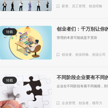
薪资、
员工管理、
创业经验
创业者们：千万别让你
转载
管理的本质可能就是不宽容
创业者、
创业经验、
创业公司
不同阶段企业要有不同的
转载
企业在不同阶段有着不同规模，所
企业管理、
创业者、
领导力