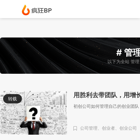
# 管理
以下为全站 管理
用胜利去带团队，用增
转载
初创公司如何管理自己的创业团队
公司管理、
创业者、
创业公司