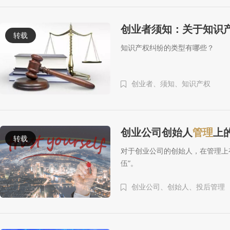
创业者须知：关于知识
转载
知识产权纠纷的类型有哪些？
创业者、
须知、
知识产权
创业公司创始人
管理
上
转载
对于创业公司的创始人，在管理上有
伍”。
创业公司、
创始人、
投后管理