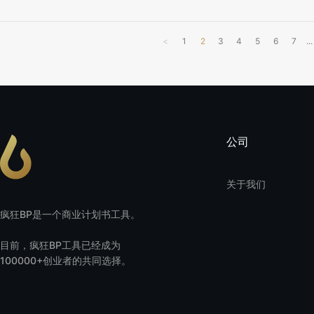
<
1
2
3
4
5
6
7
...
公司
关于我们
疯狂BP是一个商业计划书工具。
目前，疯狂BP工具已经成为
100000+创业者的共同选择。