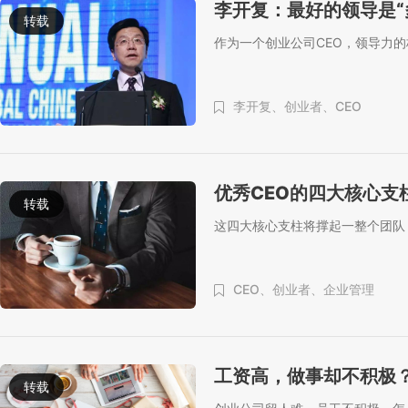
李开复：最好的领导是“
转载
作为一个创业公司CEO，领导力
李开复、
创业者、
CEO
优秀CEO的四大核心支
转载
这四大核心支柱将撑起一整个团队
CEO、
创业者、
企业管理
工资高，做事却不积极
转载