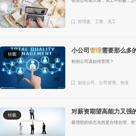
创业公司留人难，员工不积极，怎
管理篇、
工资、
员工
小公司
管理
需要那么多
转载
初创公司该如何管理？
创业公司、
公司管理、
创业
对薪资期望高能力又强
转载
最理想的状态当然是合情合理、努