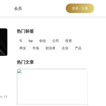
会员
登录 / 注册
热门标签
%
bp
创业
公司
投资
商业
市场
创业者
企业
产品
热门文章
1-17