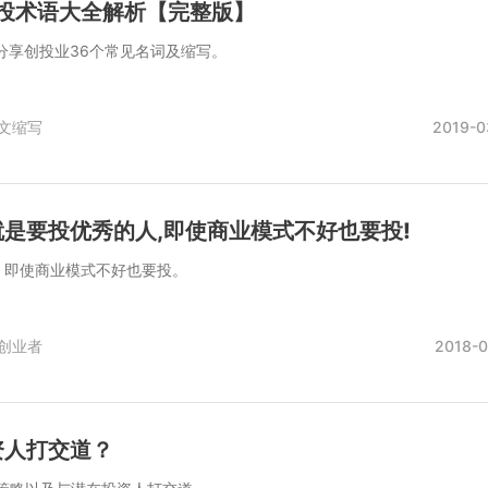
创投术语大全解析【完整版】
分享创投业36个常见名词及缩写。
文缩写
2019-0
是要投优秀的人,即使商业模式不好也要投!
，即使商业模式不好也要投。
创业者
2018-0
资人打交道？