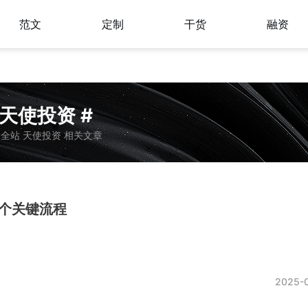
范文
定制
干货
融资
 天使投资 #
全站 天使投资 相关文章
个关键流程
2025-0