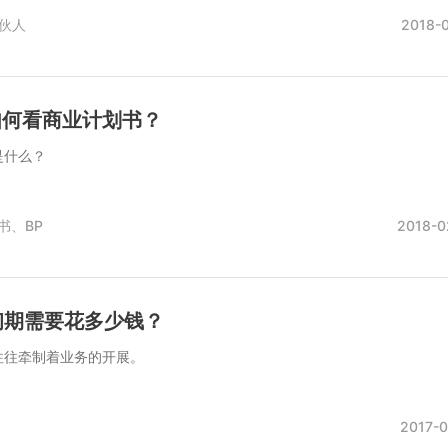
伙人
2018-0
如何看商业计划书？
是什么？
书、
BP
2018-0
初期需要花多少钱？
往往牵制着业务的开展。
2017-0