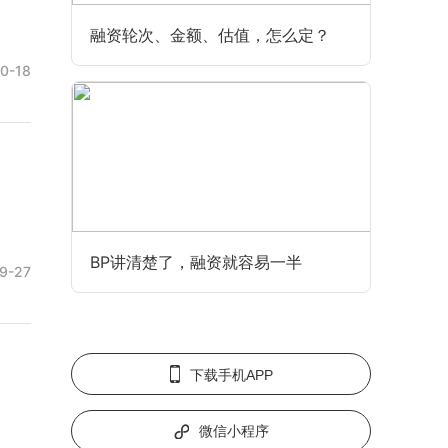
融资轮次、金额、估值，怎么定？
10-18
BP讲清楚了，融资就容易一半
9-27
下载手机APP
微信小程序