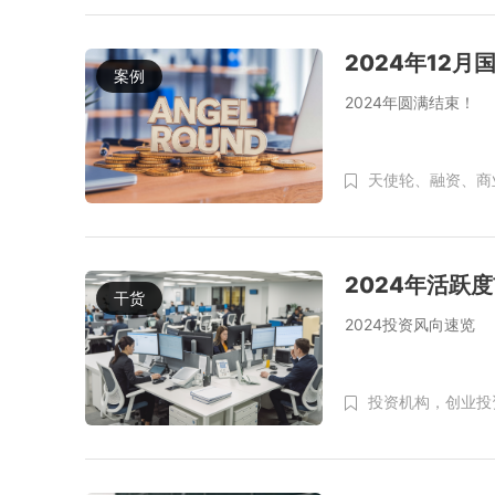
2024年12
案例
2024年圆满结束！
天使轮、
融资、
商
2024年活跃
干货
2024投资风向速览
投资机构，创业投