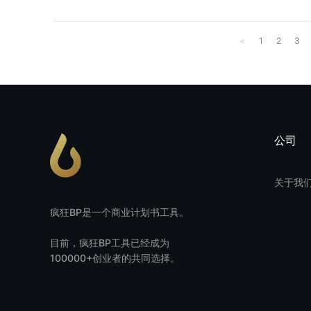
<
1
2
3
公司
关于我
疯狂BP是一个商业计划书工具。
目前，疯狂BP工具已经成为
100000+创业者的共同选择。