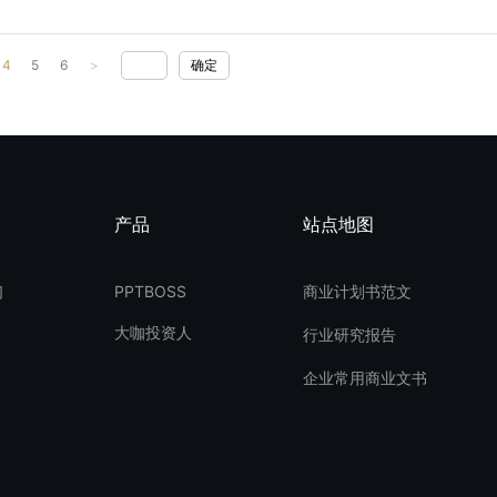
4
5
6
>
确定
产品
站点地图
们
PPTBOSS
商业计划书范文
大咖投资人
行业研究报告
企业常用商业文书