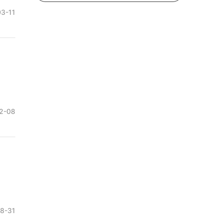
3-11
2-08
8-31