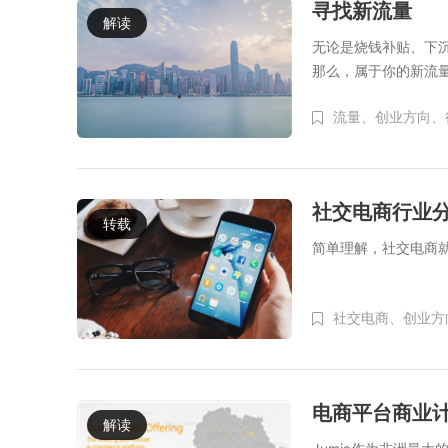
寻找新流量
解读
无论是烧钱补贴、下
那么，属于你的新流
流量、
创业方向、
社交电商行业
转载
简单理解，社交电商
社交电商、
创业方
电商平台商业计
解读