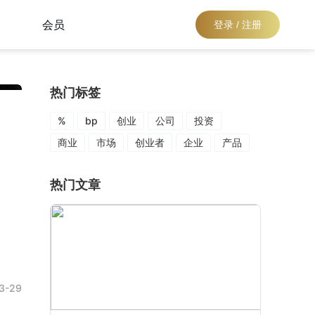
会员
登录 / 注册
热门标签
%
bp
创业
公司
投资
商业
市场
创业者
企业
产品
热门文章
3-29