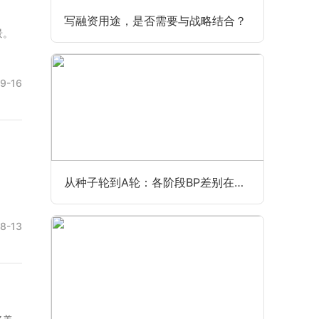
写融资用途，是否需要与战略结合？
景。
9-16
从种子轮到A轮：各阶段BP差别在哪？
8-13