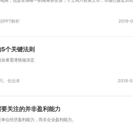
大的电商，也是非洲唯一的独角兽企业，于上周六在美上市，市值已接近20
演PPT解析
2019-0
的5个关键法则
创业者需谨慎做决定
司、
创业者
2018-0
需要关注的并非盈利能力
是单位经济盈利能力，而非企业盈利能力。