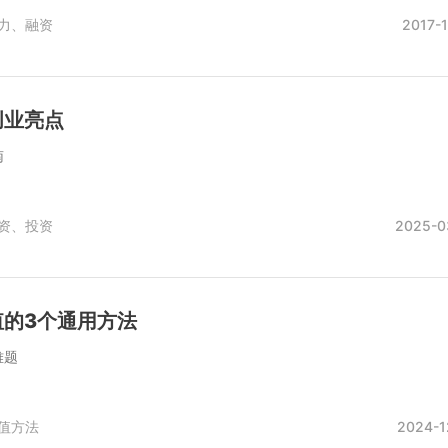
力、
融资
2017-
创业亮点
南
资、
投资
2025-0
值的3个通用方法
难题
值方法
2024-1