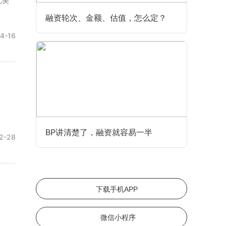
亿美
融资轮次、金额、估值，怎么定？
4-16
BP讲清楚了，融资就容易一半
2-28
下载手机APP
微信小程序