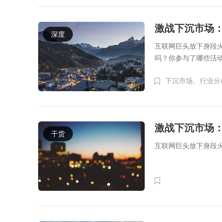
激战下沉市场
深度
互联网巨头放下身段
吗？你参与了哪些活
下沉市场、
行业分
激战下沉市场
干货
互联网巨头放下身段