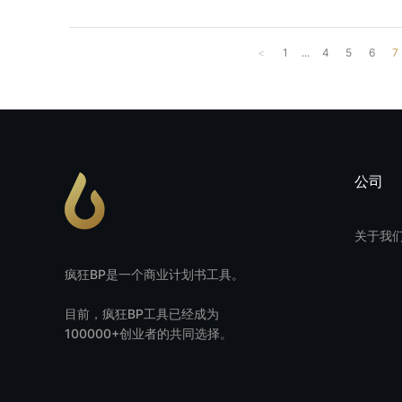
<
1
...
4
5
6
7
公司
关于我
疯狂BP是一个商业计划书工具。
目前，疯狂BP工具已经成为
100000+创业者的共同选择。