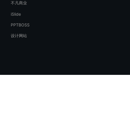
不凡商业
iSlide
PPTBOSS
设计网站