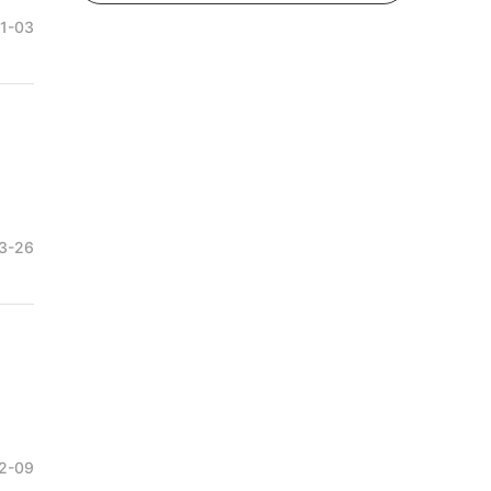
11-03
3-26
2-09