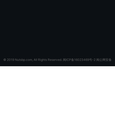
© 2019 Nutsbp.com, All Rights Reserved. 闽ICP备16023469号-2 闽公网安备