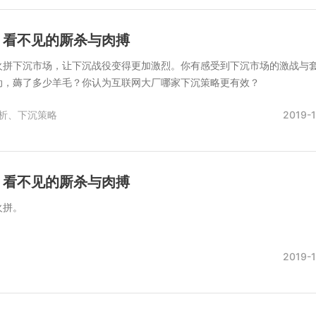
：看不见的厮杀与肉搏
火拼下沉市场，让下沉战役变得更加激烈。你有感受到下沉市场的激战与
动，薅了多少羊毛？你认为互联网大厂哪家下沉策略更有效？
析、
下沉策略
2019-1
：看不见的厮杀与肉搏
火拼。
2019-1